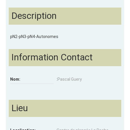
Description
pN2-pN3-pN4-Autonomes
Information Contact
Nom:
:
Pascal Guery
Lieu