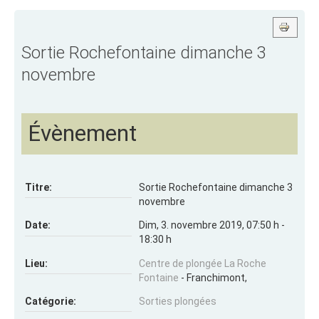
Sortie Rochefontaine dimanche 3
novembre
Évènement
Titre:
Sortie Rochefontaine dimanche 3
novembre
Date:
Dim, 3. novembre 2019
,
07:50 h
-
18:30 h
Lieu:
Centre de plongée La Roche
Fontaine
- Franchimont,
Catégorie:
Sorties plongées