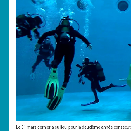
Le 31 mars dernier a eu lieu, pour la deuxième année consécuti