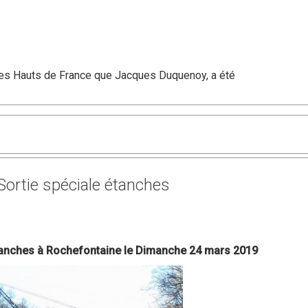
es Hauts de France que Jacques Duquenoy, a été
ortie spéciale étanches
tanches à Rochefontaine le Dimanche 24 mars 2019