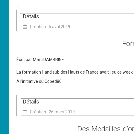
...
Détails
Création : 5 avril 2019
For
Écrit par
Marc DAMBRINE
La formation Handisub des Hauts de France avait lieu ce week
A l'initiative du Coped80
...
Détails
Création : 26 mars 2019
Des Medailles d'o