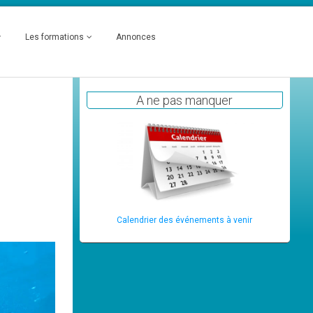
Les formations
Annonces
A ne pas manquer
Calendrier des événements à venir