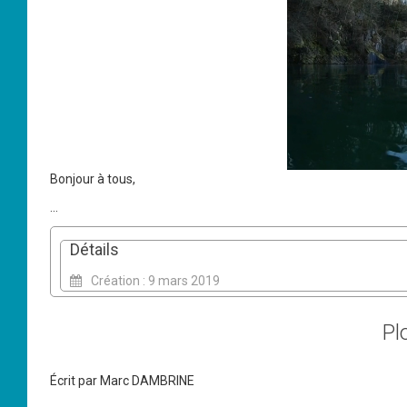
Bonjour à tous,
...
Détails
Création : 9 mars 2019
Pl
Écrit par
Marc DAMBRINE