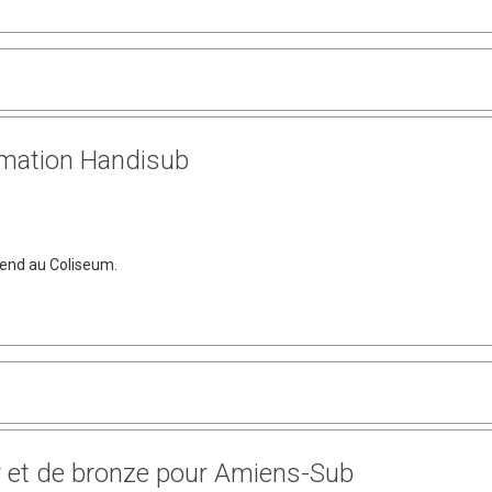
mation Handisub
 end au Coliseum.
r et de bronze pour Amiens-Sub