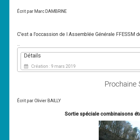
Écrit par
Marc DAMBRINE
C'est a l'occassion de l Assemblée Générale FFESSM d
...
Détails
Création : 9 mars 2019
Prochaine S
Écrit par
Olivier BAILLY
Sortie spéciale combinaisons é