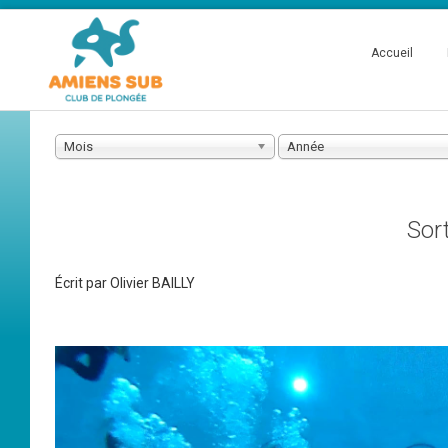
Accueil
Mois
Année
Sor
Écrit par
Olivier BAILLY