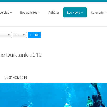
Le club
Nos activités
Adhérer
Les News
Calendrier
10
FILTRE
tie Duiktank 2019
du 31/03/2019