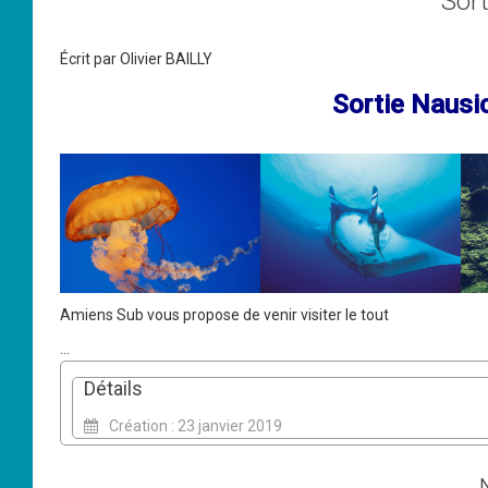
Sor
Écrit par
Olivier BAILLY
Sortie Nausi
Amiens Sub vous propose de venir visiter le tout
...
Détails
Création : 23 janvier 2019