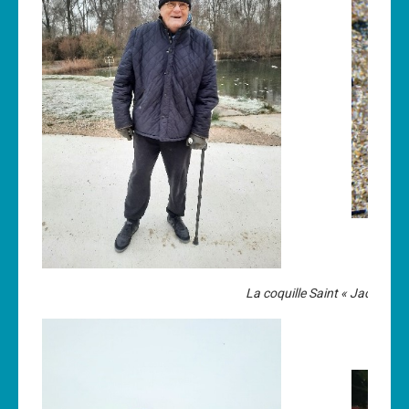
La coquille Saint « Jacques » b