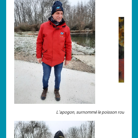
L’apogon, surnommé le poisson rouge, au