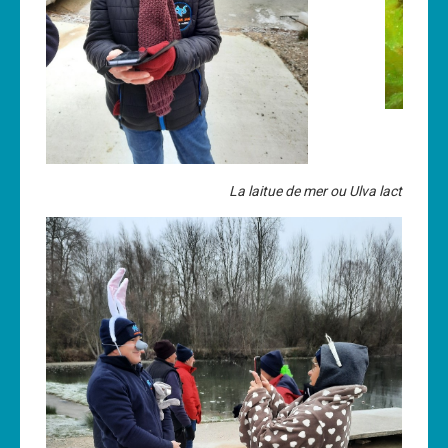
La laitue de mer ou Ulva lactua, c