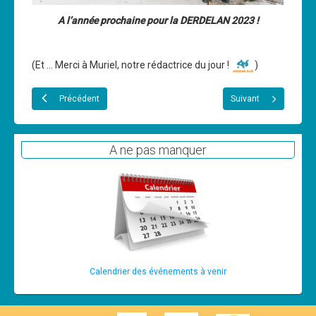
A l’année prochaine pour la DERDELAN 2023 !
(Et ... Merci à Muriel, notre rédactrice du jour !
)
Précédent
Suivant
A ne pas manquer
Calendrier des événements à venir