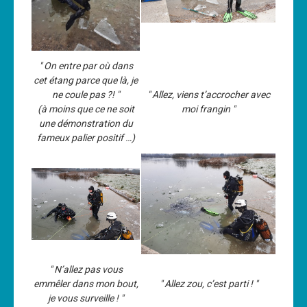
" On entre par où dans
cet étang parce que là, je
ne coule pas ?! "
" Allez, viens t’accrocher avec
(à moins que ce ne soit
moi frangin "
une démonstration du
fameux palier positif …)
" N’allez pas vous
emmêler dans mon bout,
" Allez zou, c’est parti ! "
je vous surveille ! "