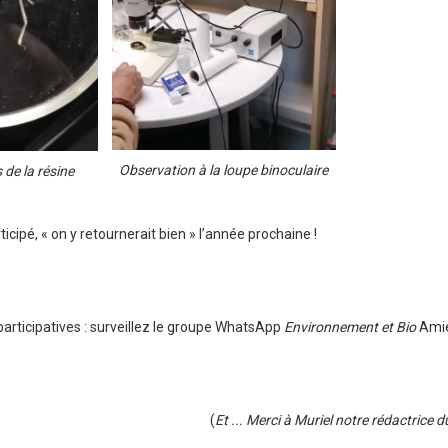
Observation à la loupe binoculaire
 de la résine
icipé, « on y retournerait bien » l’année prochaine !
articipatives : surveillez le groupe WhatsApp
Environnement et Bio
Amie
(
Et ... Merci à Muriel notre rédactrice d