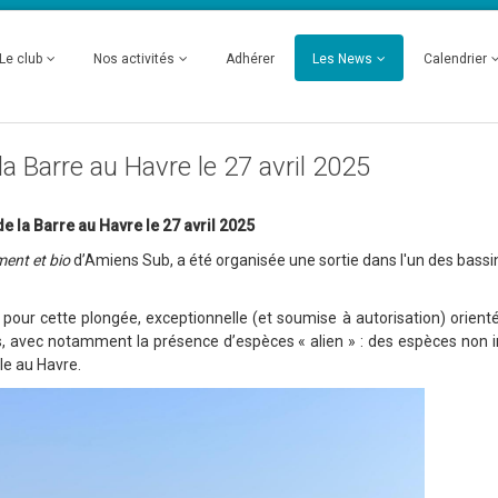
Le club
Nos activités
Adhérer
Les News
Calendrier
a Barre au Havre le 27 avril 2025
e la Barre au Havre le 27 avril 2025
ent et bio
d’Amiens Sub, a été organisée une sortie dans l'un des bassi
s pour cette plongée, exceptionnelle (et soumise à autorisation) orienté
es, avec notamment la présence d’espèces « alien » : des espèces non 
le au Havre.