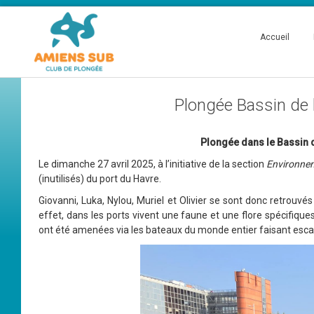
Accueil
Plongée Bassin de l
Plongée dans le Bassin d
Le dimanche 27 avril 2025, à l’initiative de la section
Environnem
(inutilisés) du port du Havre.
Giovanni, Luka, Nylou, Muriel et Olivier se sont donc retrouvé
effet, dans les ports vivent une faune et une flore spécifiqu
ont été amenées via les bateaux du monde entier faisant esca