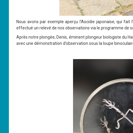
Nous avons par exemple aperçu l’Ascidie japonaise, qui fait l
effectué un relevé de nos observations via le programme de sci
Après notre plongée, Denis, éminent plongeur biologiste du Havre
avec une démonstration d’observation sous la loupe binoculair