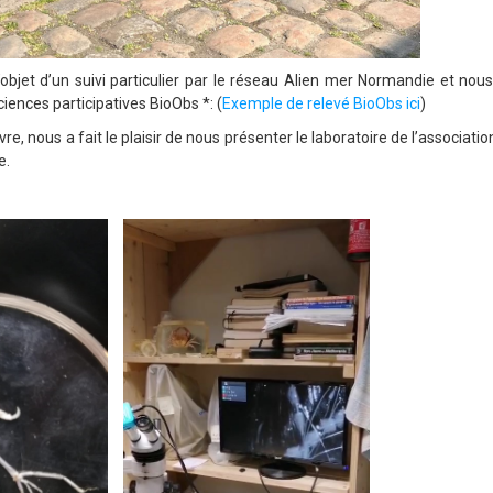
’objet d’un suivi particulier par le réseau Alien mer Normandie et no
ences participatives BioObs *: (
Exemple de relevé BioObs ici
)
, nous a fait le plaisir de nous présenter le laboratoire de l’association
e.