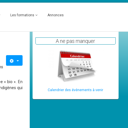
Les formations
Annonces
A ne pas manquer
ns
e « bio ». En
indigènes qui
Calendrier des événements à venir