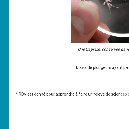
Une Caprelle, conservée dans
D’avis de plongeurs ayant part
* RDV est donné pour apprendre à faire un relevé de sciences p