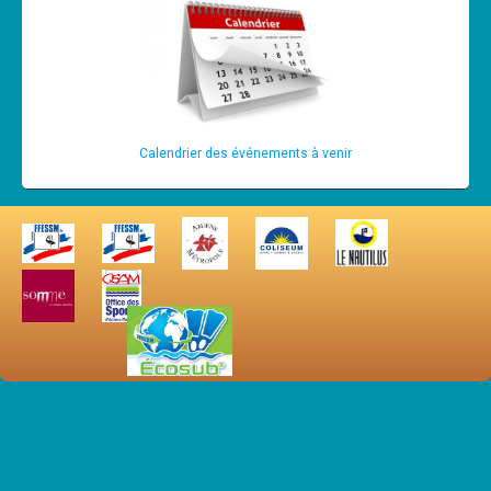
Calendrier des événements à venir