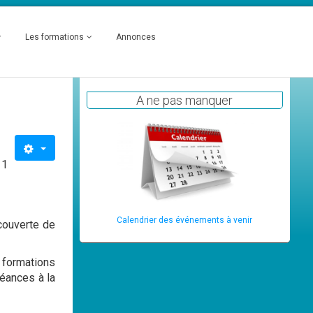
Les formations
Annonces
A ne pas manquer
 1
Calendrier des événements à venir
couverte de
 formations
séances à la