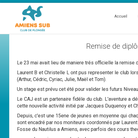
Accueil
Remise de diplôm
Le 23 mai avait lieu de maniere trés officielle la remis
Laurent B et Christelle L ont pus representer le club lo
(Arthur, Cédric, Cyriac, Julie, Maël et Tom).
Un stage est prévu cet été pour valider les futurs Niveau
Le CAJ est un partenaire fidéle du club. L'aventure 
cette nouvelle activité initié par Jacques Duquenoy et 
Depuis, c'est une 15ene de jeunes en moyenne qui chaq
sont encadré par nos moniteurs coordonnés par Laurent B
Fosse du Nautilus a Amiens, avec parfois des cours theo