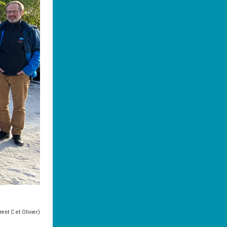
rent C et Olivier)