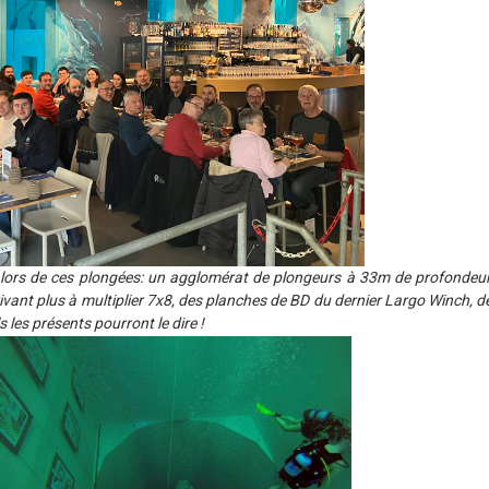
 lors de ces plongées: un agglomérat de plongeurs à 33m de profondeur
ivant plus à multiplier 7x8, des planches de BD du dernier Largo Winch, de
 les présents pourront le dire !