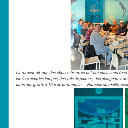
La rumeur dit que des choses bizarres ont été vues sous l'eau
lumière avec les lampes, des vols de palmes, des plongeurs n'arr
dans une grotte à 10m de profondeur.... Narcose ou réalité, seuls