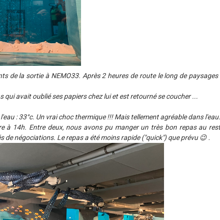
nts de la sortie à NEMO33. Après 2 heures de route le long de paysages 
ui avait oublié ses papiers chez lui et est retourné se coucher ...
'eau : 33°c. Un vrai choc thermique !!! Mais tellement agréable dans l'eau
utre à 14h. Entre deux, nous avons pu manger un très bon repas au res
és de négociations. Le repas a été moins rapide ("quick") que prévu 😉
.