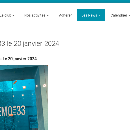
Le club
Nos activités
Adhérer
Les News
Calendrier
 le 20 janvier 2024
 Le 20 janvier 2024