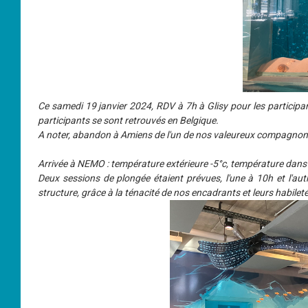
Ce samedi 19 janvier 2024, RDV à 7h à Glisy pour les participa
participants se sont retrouvés en Belgique.
A noter, abandon à Amiens de l'un de nos valeureux compagnons q
Arrivée à NEMO : température extérieure -5°c, température dans l
Deux sessions de plongée étaient prévues, l'une à 10h et l'a
structure, grâce à la ténacité de nos encadrants et leurs habilet