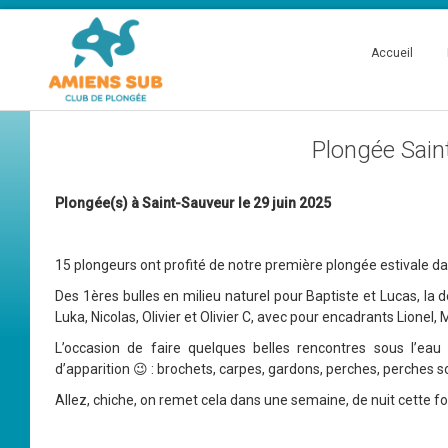
Accueil
Plongée Sain
Plongée(s) à Saint-Sauveur le 29 juin 2025
15 plongeurs ont profité de notre première plongée estivale dan
Des 1ères bulles en milieu naturel pour Baptiste et Lucas, la
Luka, Nicolas, Olivier et Olivier C, avec pour encadrants Lionel,
L’occasion de faire quelques belles rencontres sous l’eau 
d’apparition 😉 : brochets, carpes, gardons, perches, perches 
Allez, chiche, on remet cela dans une semaine, de nuit cette foi