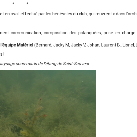
* *
t en aval, effectué par les bénévoles du club, qui œuvrent « dans l’omb
amment communication, composition des palanquées, prise en charge 
:
l’équipe Matériel
(Bernard, Jacky M, Jacky V, Johan, Laurent B., Lionel, 
s !
 paysage sous-marin de l’étang de Saint-Sauveur