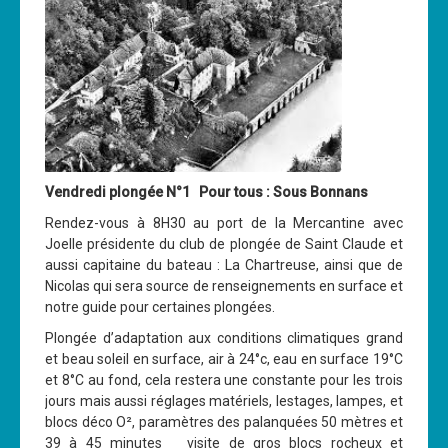
Cours
Annonces
Vendredi plongée N°1 Pour tous : Sous Bonnans
Rendez-vous à 8H30 au port de la
Mercantine avec
Joelle présidente du club de plongée de Saint Claude et
aussi capitaine du bateau : La Chartreuse, ainsi que de
Nicolas qui sera source de renseignements en surface et
notre guide pour certaines plongées.
Plongée d’adaptation aux conditions climatiques grand
et beau soleil en surface, air à 24°c, eau en surface 19°C
et 8°C au fond, cela restera une constante pour les trois
jours mais aussi réglages matériels, lestages, lampes, et
blocs déco O², paramètres des palanquées 50 mètres et
39 à 45 minutes visite de gros blocs rocheux et