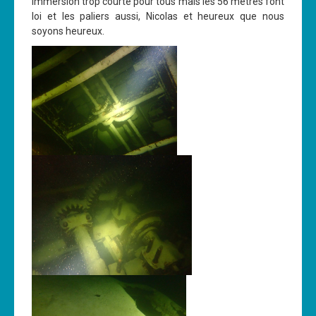
immersion trop courte pour tous mais les 56 mètres font
loi et les paliers aussi, Nicolas et heureux que nous
soyons heureux.