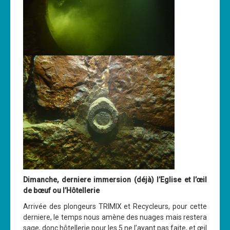
Dimanche, derniere immersion (déjà) l’Eglise et l’œil
de bœuf ou l’Hôtellerie
Arrivée des plongeurs TRIMIX et Recycleurs, pour cette
derniere, le temps nous amène des nuages mais restera
sage, donc hôtellerie pour les 5 ne l’ayant pas faite, et œil