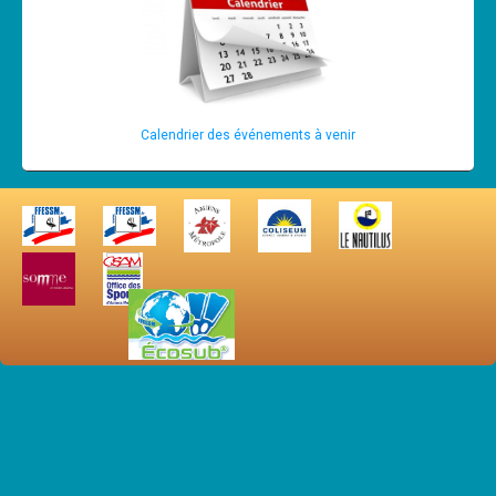
Calendrier des événements à venir