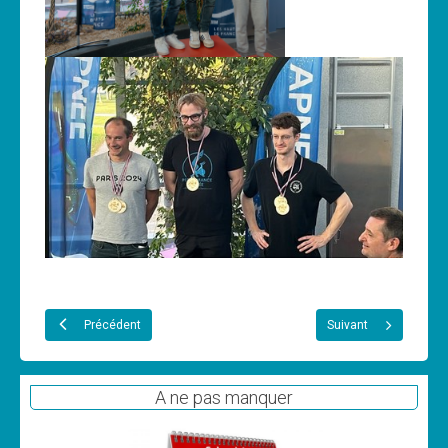
Précédent
Suivant
A ne pas manquer