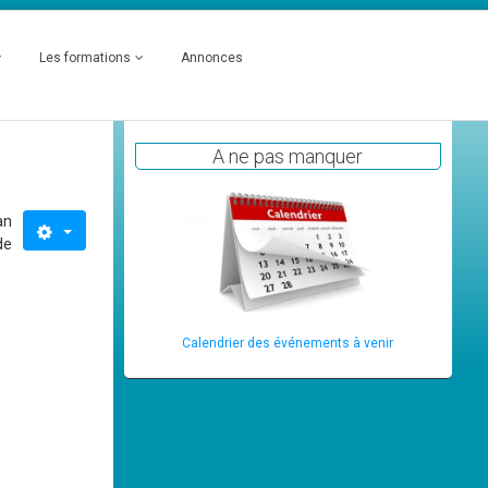
Les formations
Annonces
A ne pas manquer
an
de
Calendrier des événements à venir