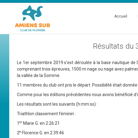
Accueil
Résultats du 
Le 1er septembre 2019 s’est déroulée à la base nautique de 
comprenant trois épreuves, 1500 m nage ou nage avec palmes,
la vallée de la Somme.
11 membres du club ont pris le départ. Possibilité était donnée
Comme pour les éditions précédentes nous avons bénéficié d'un
Les résultats sont les suivants (h:mm:ss) :
Triathlon classement féminin :
er
1
Marie G. en 2:26:21
e
2
Florence G. en 2:39:46