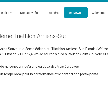
Le club
Nos activités
Adhérer
Les News
Calendrier
3ème Triathlon Amiens-Sub
Saint-Sauveur la 3ème édition du Triathlon Amiens Sub Plastic (Wo)m
 21 km de VTT et 7,5 km de course à pied autour de Saint-Sauveur et 
 de ne concourir qu’à une ou deux des trois épreuves.
 temps idéal pour la performance et le confort des participants.