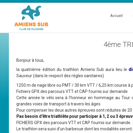
Accueil
4ème TR
Bonjour à tous,
la quatrième édition du triathlon Amiens Sub aura lieu le
d
Sauveur (dans le respect des règles sanitaires).
1250 m de nage libre ou PMT / 30 km VTT / 6,25 km course à 
Fichiers GPX des parcours VTT et CAP fournis sur demande.
Cette année le vélo sera à l'honneur en hommage au Tour de 
grandes voies de transport à travers les âges.
Pour compenser les deux autres épreuves sont réduites de 20 
Pas besoin d'être triathlète pour participer à 1, 2 ou 3 épreu
FICHIERS GPX des parcours VTT et CAP fournis sur demande.
Le triathlon sera suivi d’un barbecue dont les modalités seront