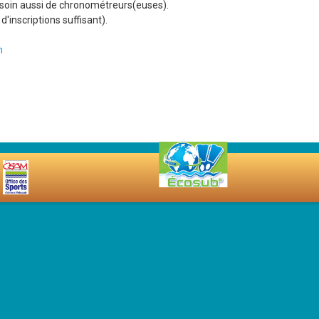
esoin aussi de chronométreurs(euses).
'inscriptions suffisant).
m