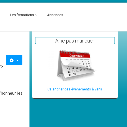
Les formations
Annonces
A ne pas manquer
t-
Calendrier des événements à venir
'honneur les