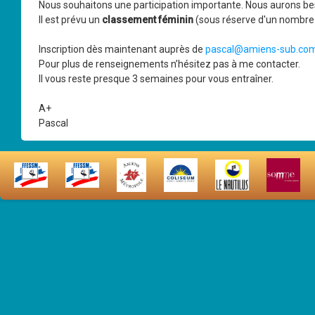
Nous souhaitons une participation importante. Nous aurons b
Il est prévu un
classement féminin
(sous réserve d'un nombre d
Inscription dès maintenant auprès de
pascal@amiens-sub.co
Pour plus de renseignements n’hésitez pas à me contacter.
Il vous reste presque 3 semaines pour vous entraîner.
A+
Pascal