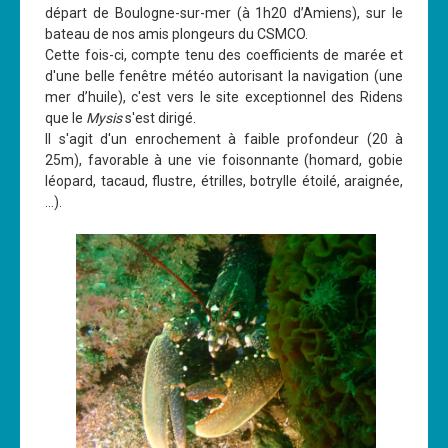
départ de Boulogne-sur-mer (à 1h20 d’Amiens), sur le
Cours
bateau de nos amis plongeurs du CSMCO.
Cette fois-ci, compte tenu des coefficients de marée et
Annonces
d'une belle fenêtre météo autorisant la navigation (une
mer d’huile), c'est vers le site exceptionnel des Ridens
que le
Mysis
s'est dirigé.
Il s'agit d'un enrochement à faible profondeur (20 à
25m), favorable à une vie foisonnante (homard, gobie
léopard, tacaud, flustre, étrilles, botrylle étoilé, araignée,
...).