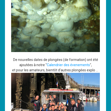
De nouvelles dates de plongées (de formation) ont été
ajoutées à notre "
Calendrier des évenements
",
et pour les amateurs, bientôt d'autres plongées explo ...