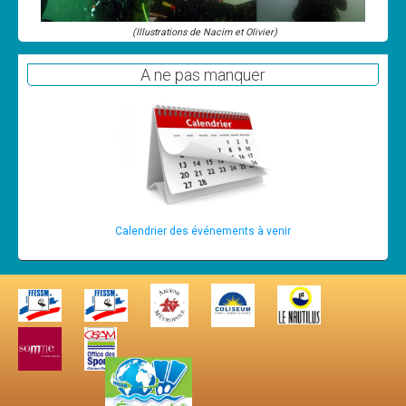
(Illustrations de Nacim et Olivier)
A ne pas manquer
Calendrier des événements à venir