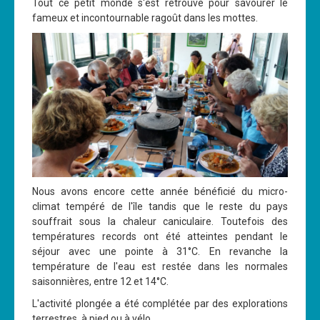
Tout ce petit monde s'est retrouvé pour savourer le
fameux et incontournable ragoût dans les mottes.
Nous avons encore cette année bénéficié du micro-
climat tempéré de l'île tandis que le reste du pays
souffrait sous la chaleur caniculaire. Toutefois des
températures records ont été atteintes pendant le
séjour avec une pointe à 31°C. En revanche la
température de l'eau est restée dans les normales
saisonnières, entre 12 et 14°C.
L'activité plongée a été complétée par des explorations
terrestres, à pied ou à vélo.