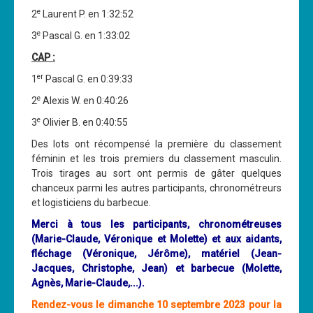
e
2
Laurent P. en 1:32:52
e
3
Pascal G. en 1:33:02
CAP :
er
1
Pascal G. en 0:39:33
e
2
Alexis W. en 0:40:26
e
3
Olivier B. en 0:40:55
Des lots ont récompensé la première du classement
féminin et les trois premiers du classement masculin.
Trois tirages au sort ont permis de gâter quelques
chanceux parmi les autres participants, chronométreurs
et logisticiens du barbecue.
Merci à tous les participants, chronométreuses
(Marie-Claude, Véronique et Molette) et aux aidants,
fléchage (Véronique, Jérôme), matériel
(Jean-
Jacques, Christophe, Jean)
et barbecue (Molette,
Agnès, Marie-Claude,...).
Rendez-vous le dimanche 10 septembre 2023 pour la