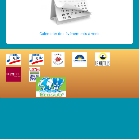
Calendrier des événements à venir