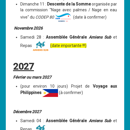
Dimanche 11 :
Descente de la Somme
organisée par
Cours
la commission "Nage avec palmes / Nage en eau
vive" du
CODEP 80
(date à confirmer)
Annonces
Novembre 2026
Samedi 28 :
Assemblée Générale
Amiens Sub
et
Repas
(date importante !!!)
2027
Février ou mars 2027
(pour environ 10 jours) Projet de
Voyage aux
Philippines
(à confirmer)
Décembre 2027
Samedi 04 :
Assemblée Générale
Amiens Sub
et
Repas